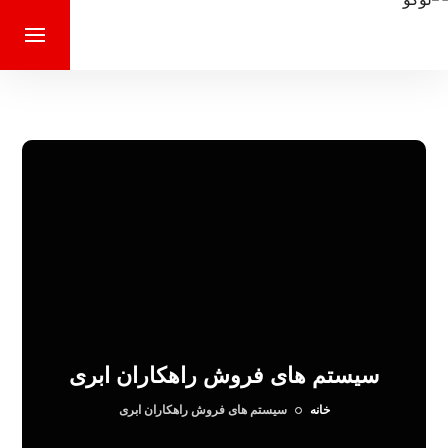
سیستم های فروش راهكاران ابری
خانه
سیستم های فروش راهكاران ابری