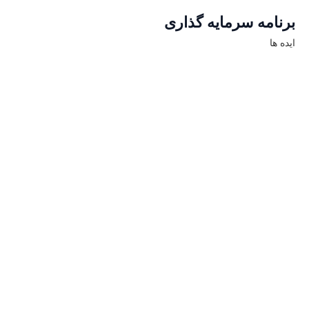
برنامه سرمایه گذاری
ایده ها
آیا به هرگونه مشاوره
در زمینه مشاغل تجاری
نیاز دارید؟ با ما تماس
بگیرید