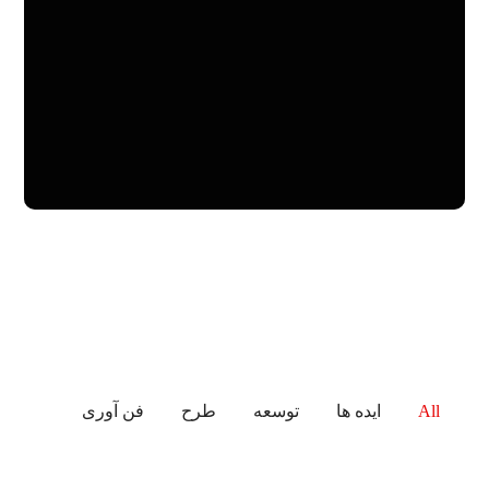
All
ایده ها
توسعه
طرح
فن آوری