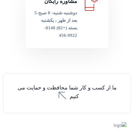
مشاوره رایگان
دوشنبه-شنبه: 8 صبح-5
بعد از ظهر ، یکشنبه
بسته (+02) 0140-
9922-456
ما از کسب و کار شما محافظت و حمایت می
کنیم