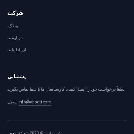
شرکت
وبلاگ
درباره ما
ارتباط با ما
پشتیبانی
لطفاً درخواست خود را ايميل كنيد تا كارشناسان ما با شما تماس بگيرند
ایمیل:
info@appoti.com
کپی رایت © 2023
شركت تدبیر