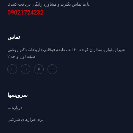
با ما تماس بگيريد و مشاوره رايگان دريافت كنيد.
09021724232
تماس
شیراز بلوار پاسداران کوچه ۶۰ الف طبقه فوقانی داروخانه دکتر روغنی
طبقه اول واحد ۲
سرویسها
درباره ما
نرم افزارهای شرکتی