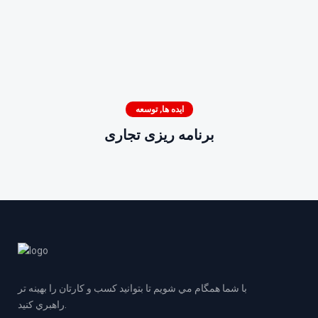
ایده ها
,
توسعه
برنامه ریزی تجاری
با شما همگام مي شويم تا بتوانيد كسب و كارتان را بهينه تر
راهبري كنيد.