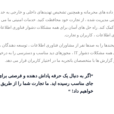
ده های محرمانه و همچنین تشخیص تهدیدهای داخلی و خارجی به خدمات 
یتی مدیریت شده ، از تجارت خود محافظت کنید. خدمات امنیتی ما می تو
کمک کند. راه حل های آسان برای همه مشکلات دشوار فناوری اطلاعا
 اطلاعات ، کاربران و تجارت.
اجرا ، لبخندها را به صدها نفر از مشاوران فناوری اطلاعات ، توسعه دهندگ
داده است. راه حل های آسان برای همه مشکلات دشوار IT ، مجوزهای دید مناسب
 و گزارش ها با متخصصان باتجربه ما در اختیار کاربران قرار می دهد.
“اگر به دنبال یک حرفه پاداش دهنده و فرصتی برای 
جای مناسب رسیده اید. ما تجارت شما را از طریق ت
خواهیم داد! “