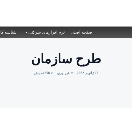
صفحه اصلی
نرم افزارهای شرکتی
شناسه کال
طرح سازمان
27 ژانویه, 2022
فن آوری
358 نمایش