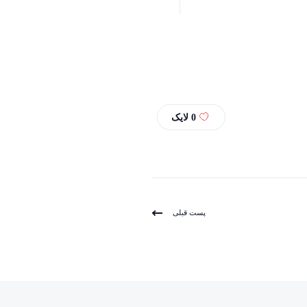
0
لایک
پست قبلی