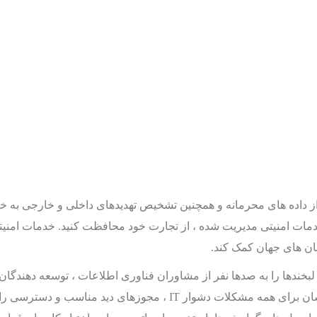
داده های محرمانه و همچنین تشخیص تهدیدهای داخلی و خارجی به خدم
 خدمات امنیتی مدیریت شده ، از تجارت خود محافظت کنید. خدمات امنیتی
ان های جهان کمک کند.
 اجرا ، لبخندها را به صدها نفر از مشاوران فناوری اطلاعات ، توسعه دهند
تحویل داده است. راه حل های آسان برای همه مشکلات دشوار IT ، مجوزه