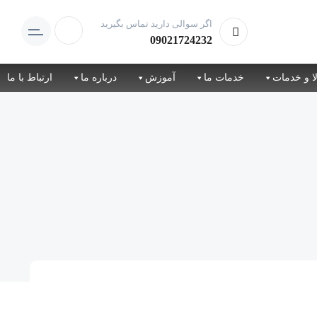
اگر سوالی دارید تماس بگیرید
09021724232
ا و خدمات
خدمات ما
آموزش
درباره ما
ارتباط با ما