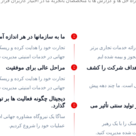
، راه حل ها و گزارش ها با متخصصان باتجربه ما در اختیار کاربران قرار
ما به سازمانها در هر اندازه 
جربه در ارائه خدمات تجاری برتر
تجارت خود را هدایت کرده و ریسک 
جوز و بیمه شده ایم
جهانی در خدمات امنیتی مدیریت ش
 اهداف شرکت را کشف
مراحل عالی برای موفقیت
تجارت خود را هدایت کرده و ریسک 
ی است. ما چند دهه پیش
جهانی در خدمات امنیتی مدیریت ش
دیجیتال چگونه فعالیت ها بر تو
 تولید سنتی تأثیر می
گذارد.
ساگا یک نیروگاه مشاوره جهانی ا
سک را با یک رهبر
عملیات خود را شروع کردیم.
ت شده مدیریت کنید.