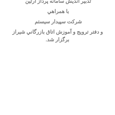
تدبير انديش سامانه پرداز آرتين
با همراهي
شركت سپيدار سيستم
و دفتر ترويج و آموزش اتاق بازرگاني شيراز
برگزار شد.