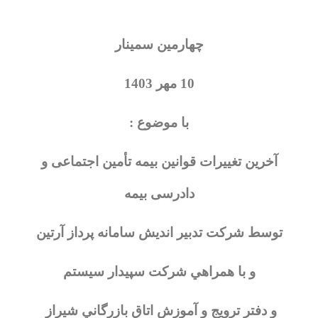
چهارمين سمينار
10 مهر 1403
با موضوع :
آخرین تغییرات قوانین بیمه تأمین اجتماعی و
دادرسی بیمه
توسط شركت تدبير انديش سامانه پرداز آرتين
و با همراهي شركت سپيدار سيستم
و دفتر ترويج و آموزش اتاق بازرگاني شيراز