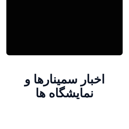
اخبار سمينارها و
نمايشگاه ها