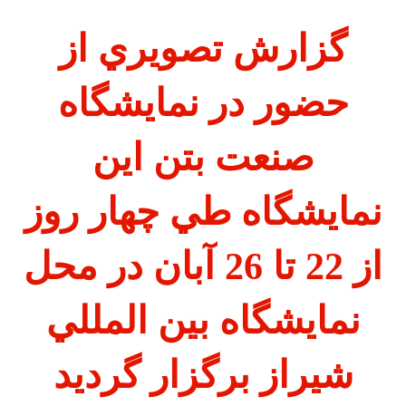
گزارش تصويري از
حضور در نمايشگاه
صنعت بتن اين
نمايشگاه طي چهار روز
از 22 تا 26 آبان در محل
نمايشگاه بين المللي
شيراز برگزار گرديد