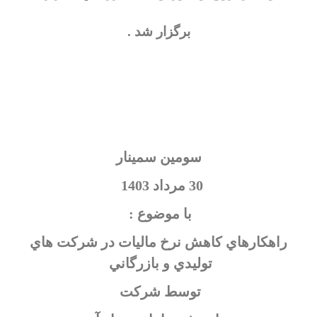
برگزار شد .
سومين سمينار
30 مرداد 1403
با موضوع :
راهكارهاي كاهش نرخ ماليات در شركت هاي
توليدي و بازرگاني
توسط شركت