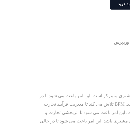
د خرید
وردپرس
شتری متمرکز است. این امر باعث می شود تا در
حالی که در تلاش برای نوآوری ، انعطاف پذیری و ادغام با فناوری است ، اثربخشی و کارآیی کسب و کار را ارتقا می بخشد. BPM تلاش می کند تا مدیریت فرآیند تجارت
ت. این امر باعث می شود تا اثربخشی تجارت و
ی مشتری باشد. این امر باعث می شود تا در حالی