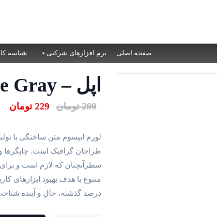
صفحه اصلی
نرم افزارهای شرکتی
شناسه کال
اپل – HomePod – Space Gray
299
تومان
229
تومان
قیمت
قیم
اصلی
فعل
299 تومان
لورم ایپسوم متن ساختگی با تولی
بود.
است
طراحان گرافیک است. چاپگرها و 
سطرآنچنان که لازم است و برای 
متنوع با هدف بهبود ابزارهای کا
درصد گذشته، حال و آینده شناخ