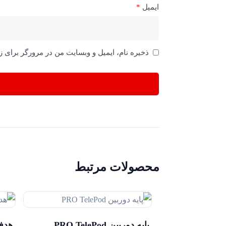
ایمیل
*
ذخیره نام، ایمیل و وبسایت من در مرورگر برای ز
محصولات مرتبط
پایه دوربین PRO TelePod
هدفون er-Ear