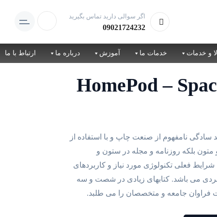
اگر سوالی دارید تماس بگیرید
09021724232
ا و خدمات
خدمات ما
آموزش
درباره ما
ارتباط با ما
ت
ی
229 تومان
د سادگی نامفهوم از صنعت چاپ و با استفاده از
.
متون بلکه روزنامه و مجله در ستون و
شرایط فعلی تکنولوژی مورد نیاز و کاربردهای
ربردی می باشد. کتابهای زیادی در شصت و سه
ت فراوان جامعه و متخصصان را می طلبد.