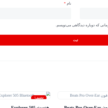
نام
*
مانی که دوباره دیدگاهی می‌نویسم.
تخفیف!
Beats Pro Ov
هدست Explorer 505