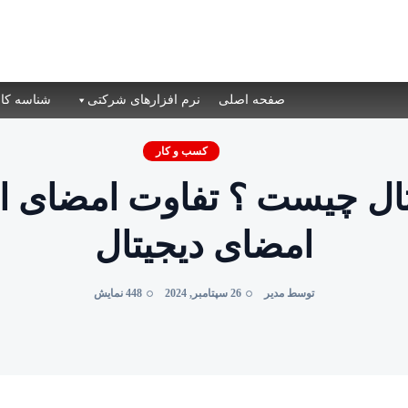
صفحه اصلی
نرم افزارهای شرکتی
شناسه کال
کسب و کار
ال چیست ؟ تفاوت امضای ال
امضای دیجیتال
توسط مدیر
26 سپتامبر, 2024
448 نمایش