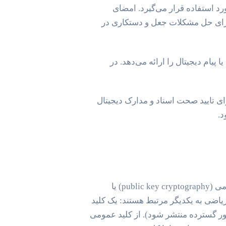
رد استفاده قرار می‌گیرد. امضای
برای حل مشکلات جعل و دستکاری در
یام دیجیتال را ارائه می‌دهد. در
تبر برای تایید صحت اسناد و مدارک دیجیتال
همانطور که پیش از این گفتیم، امضای دیجیتال با یک الگوریتم ریاضی کار می‎کند و برپایه رمزنگاری کلید عمومی (public key cryptography) یا
اضی به یکدیگر مرتبط هستند: یک کلید
 گسترده منتشر شود). از کلید عمومی