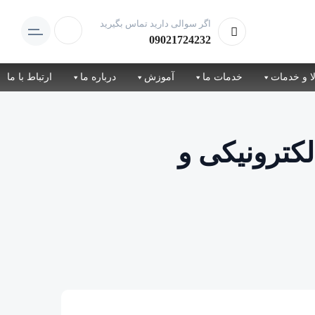
اگر سوالی دارید تماس بگیرید
09021724232
ا و خدمات
خدمات ما
آموزش
درباره ما
ارتباط با ما
کترونیکی و