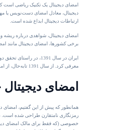
امضای دیجیتال یک تکنیک ریاضی است که ب
دیجیتال، معادل امضای دست‌نویس یا مهر
ارتباطات دیجیتال ابداع شده است.
امضای دیجیتال، شواهدی درباره ریشه و تا
برخی کشورها، امضای دیجیتال مانند امض
ایران در سال 1391، در 
معرفی کرد. از سال 1391 تابه‌حال، از امضاء دیجیتالی در تجارت آنلاین و خدمات الکترونیکی استفاده می‌شود.
امضای دیجیتال چ
رمزنگاری نامتقارن طراحی شده است. در 
خصوصی (که فقط برای مالک امضای دیجی