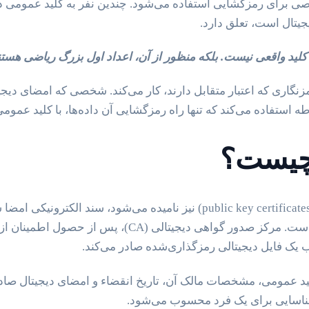
صی برای رمزگشایی استفاده می‌شود. چندین نفر به کلید عمومی 
جیتال است، تعلق دارد.
کلید واقعی نیست. بلکه منظور از آن، اعداد اول بزرگ ریاضی هستند 
مزنگاری که اعتبار متقابل دارند، کار می‌کند. شخصی که امضای دیجیتا
ستفاده می‌کند که تنها راه رمزگشایی آن داده‌ها، با کلید عمومی
 چیست؟
گواهی دیجیتال که گواهی کلید عمومی (public key certificates) نیز نامیده م
فردی است که صاحب امضای دیجیتالی است. مرکز صدور گواهی 
ب یک فایل دیجیتالی رمزگذاری‌شده صادر می‌کند.
لید عمومی، مشخصات مالک آن، تاریخ انقضاء و امضای دیجیتال صادر 
اسایی برای یک فرد محسوب می‌شود.