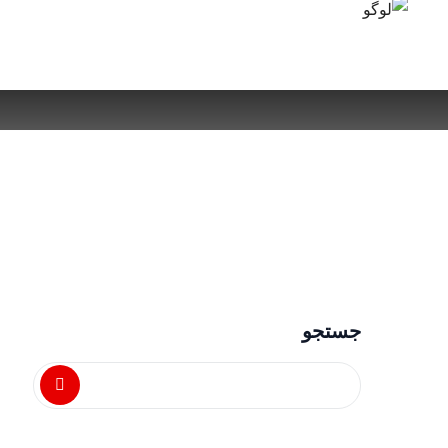
جستجو